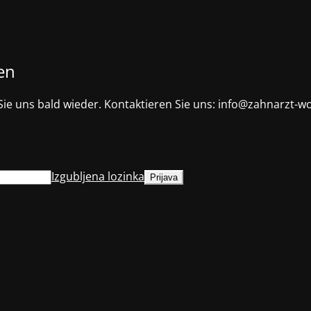
en
Sie uns bald wieder. Kontaktieren Sie uns: info@zahnarzt-w
Izgubljena lozinka